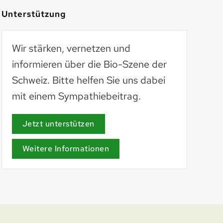
Unterstützung
Wir stärken, vernetzen und
informieren über die Bio-Szene der
Schweiz. Bitte helfen Sie uns dabei
mit einem Sympathiebeitrag.
AöL
aoel.org
Jetzt unterstützen
Weitere Informationen