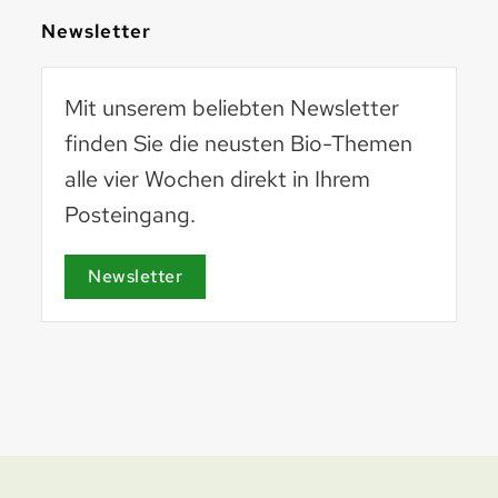
Newsletter
Mit unserem beliebten Newsletter
finden Sie die neusten Bio-Themen
alle vier Wochen direkt in Ihrem
Posteingang.
Basel 2030
basel2030.ch
Newsletter