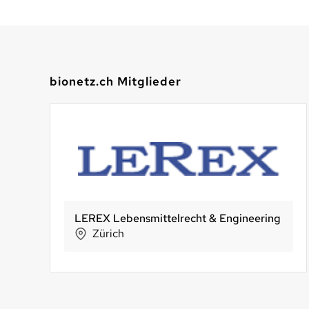
bionetz.ch Mitglieder
LEREX Lebensmittelrecht & Engineering
Bio-Beck Lehmann
Zürich
Lanterswil