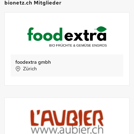
bionetz.ch Mitglieder
foodextra gmbh
Zürich