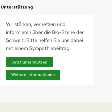
Unterstützung
Wir stärken, vernetzen und
informieren über die Bio-Szene der
Schweiz. Bitte helfen Sie uns dabei
mit einem Sympathiebeitrag.
AöL
aoel.org
Jetzt unterstützen
Weitere Informationen