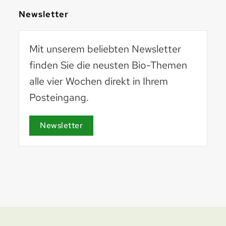
Newsletter
Mit unserem beliebten Newsletter
finden Sie die neusten Bio-Themen
alle vier Wochen direkt in Ihrem
Posteingang.
Basel 2030
basel2030.ch
Newsletter