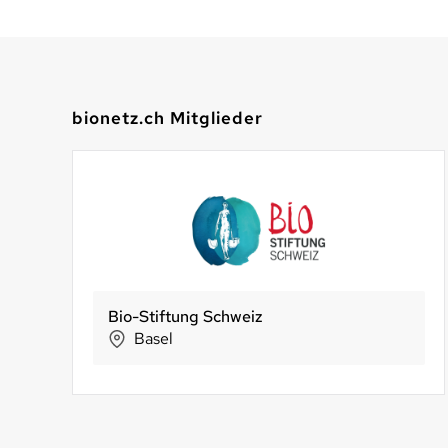
bionetz.ch Mitglieder
Bio-Stiftung Schweiz
Instinktquotient GmbH - Biomazing
Basel
Winterthur