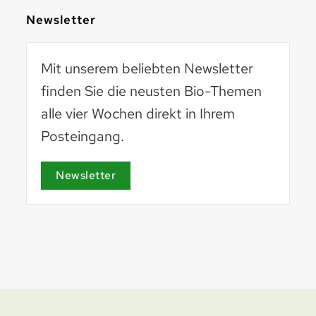
Newsletter
Mit unserem beliebten Newsletter
finden Sie die neusten Bio-Themen
alle vier Wochen direkt in Ihrem
Posteingang.
Basel 2030
basel2030.ch
Newsletter