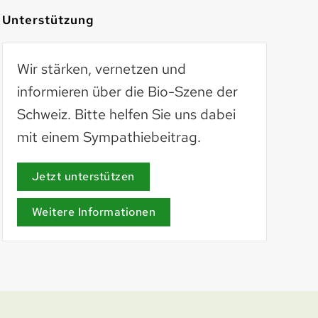
Unterstützung
Wir stärken, vernetzen und
informieren über die Bio-Szene der
Schweiz. Bitte helfen Sie uns dabei
mit einem Sympathiebeitrag.
AöL
aoel.org
Jetzt unterstützen
Weitere Informationen