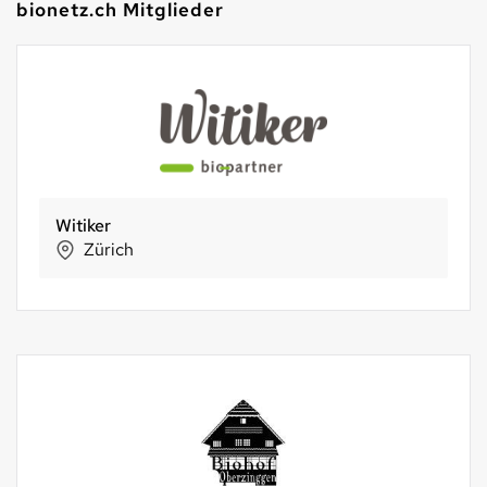
bionetz.ch Mitglieder
Witiker
Zürich