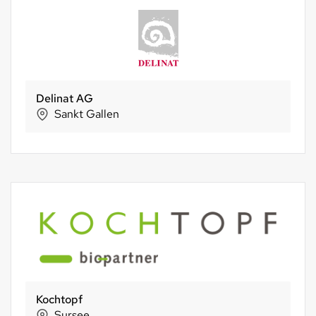
Delinat AG
Sankt Gallen
Kochtopf
Sursee