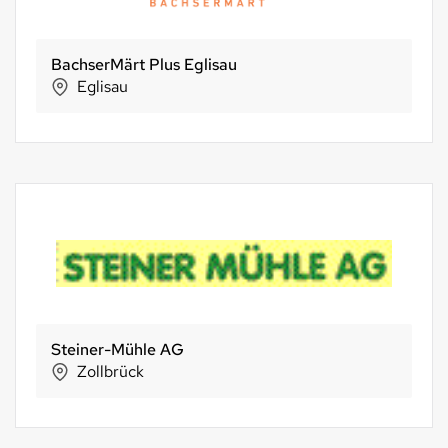
BachserMärt Plus Eglisau
Eglisau
Steiner-Mühle AG
Zollbrück