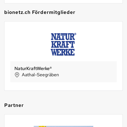
bionetz.ch Fördermitglieder
NaturKraftWerke®
Aathal-Seegräben
Partner