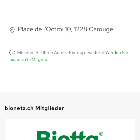
Place de l'Octroi 10, 1228 Carouge
Möchten Sie Ihren Adress-Eintrag erweitern?
Werden Sie
bionetz.ch-Mitglied
.
bionetz.ch Mitglieder