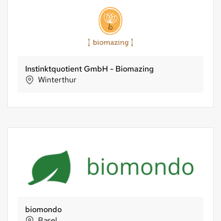
Instinktquotient GmbH - Biomazing
Winterthur
biomondo
Basel