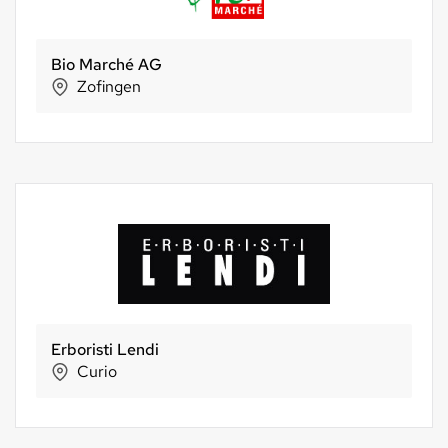
Bio Marché AG
Zofingen
Erboristi Lendi
Curio