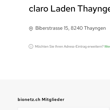
claro Laden Thayng
Biberstrasse 15, 8240 Thayngen
Möchten Sie Ihren Adress-Eintrag erweitern?
Wer
bionetz.ch Mitglieder