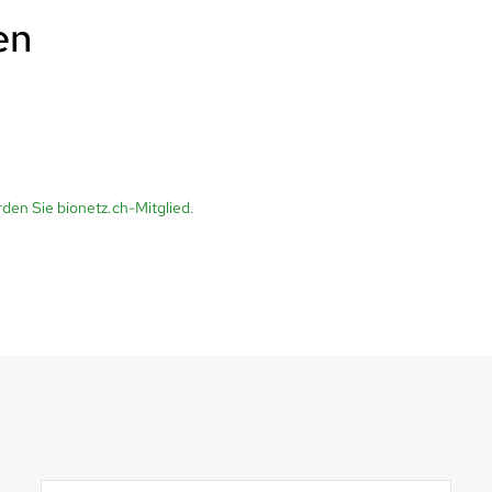
en
den Sie bionetz.ch-Mitglied
.