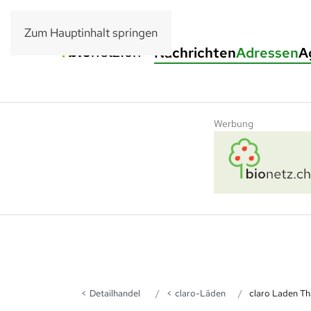
Zum Hauptinhalt springen
Nachrichten
Adressen
A
Werbung
Detailhandel
claro-Läden
claro Laden T