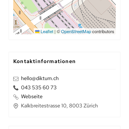
Leaflet
|
©
OpenStreetMap
contributors
Kontaktinformationen
hello@diktum.ch
043 535 60 73
Webseite
Kalkbreitestrasse 10, 8003 Zürich