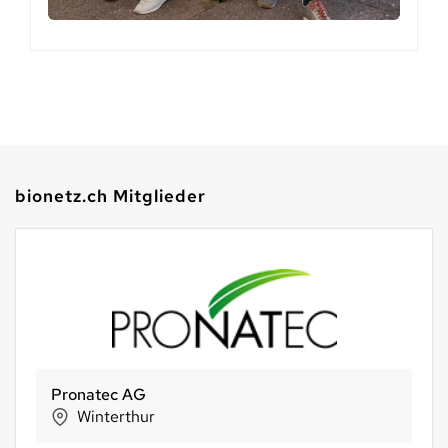
bionetz.ch Mitglieder
Ekkharthof - Leben aus anderer Perspektive
Lengwil