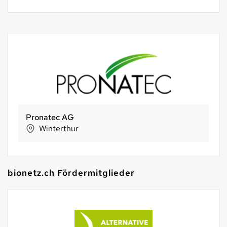
Vita Naturalis GmbH
Stäfa
bionetz.ch Fördermitglieder