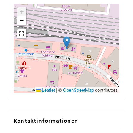
+
−
Leaflet
|
©
OpenStreetMap
contributors
Kontaktinformationen