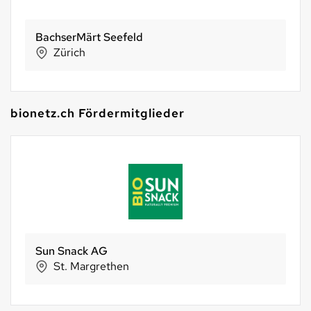
BachserMärt Seefeld
Zürich
bionetz.ch Fördermitglieder
Sun Snack AG
St. Margrethen