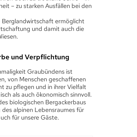
eit – zu starken Ausfällen bei den
e Berglandwirtschaft ermöglicht
rtschaftung und damit auch die
Wiesen.
Erbe und Verpflichtung
nmaligkeit Graubündens ist
ten, von Menschen geschaffenen
 zu pflegen und in ihrer Vielfalt
isch als auch ökonomisch sinnvoll.
 des biologischen Bergackerbaus
g des alpinen Lebensraumes für
uch für unsere Gäste.