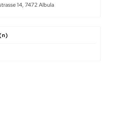
trasse 14, 7472 Albula
(n)