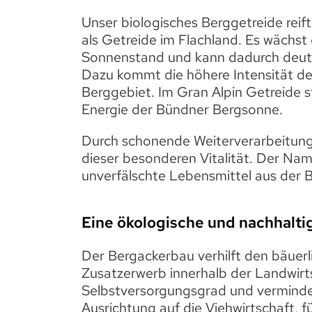
Unser biologisches Berggetreide reif
als Getreide im Flachland. Es wächst
Sonnenstand und kann dadurch deutl
Dazu kommt die höhere Intensität de
Berggebiet. Im Gran Alpin Getreide st
Energie der Bündner Bergsonne.
Durch schonende Weiterverarbeitung 
dieser besonderen Vitalität. Der Nam
unverfälschte Lebensmittel aus der 
Eine ökologische und nachhalti
Der Bergackerbau verhilft den bäuerl
Zusatzerwerb innerhalb der Landwirt
Selbstversorgungsgrad und verminder
Ausrichtung auf die Viehwirtschaft, f