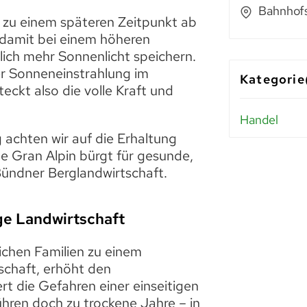
Bahnhofs
t zu einem späteren Zeitpunkt ab
 damit bei einem höheren
ich mehr Sonnenlicht speichern.
r Sonneneinstrahlung im
Kategorie
eckt also die volle Kraft und
Handel
achten wir auf die Erhaltung
e Gran Alpin bürgt für gesunde,
Bündner Berglandwirtschaft.
ge Landwirtschaft
ichen Familien zu einem
schaft, erhöht den
t die Gefahren einer einseitigen
ühren doch zu trockene Jahre – in