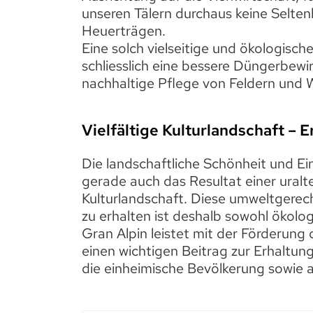
unseren Tälern durchaus keine Seltenh
Heuerträgen.
Eine solch vielseitige und ökologisch
schliesslich eine bessere Düngerbewi
nachhaltige Pflege von Feldern und 
Vielfältige Kulturlandschaft – 
Die landschaftliche Schönheit und Ei
gerade auch das Resultat einer ural
Kulturlandschaft. Diese umweltgerecht
zu erhalten ist deshalb sowohl ökolog
Gran Alpin leistet mit der Förderung
einen wichtigen Beitrag zur Erhaltun
die einheimische Bevölkerung sowie a