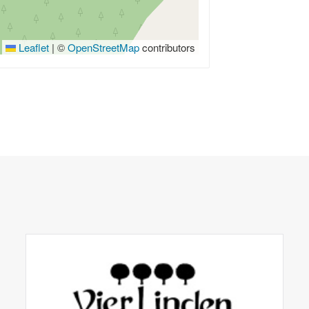
Leaflet
|
©
OpenStreetMap
contributors