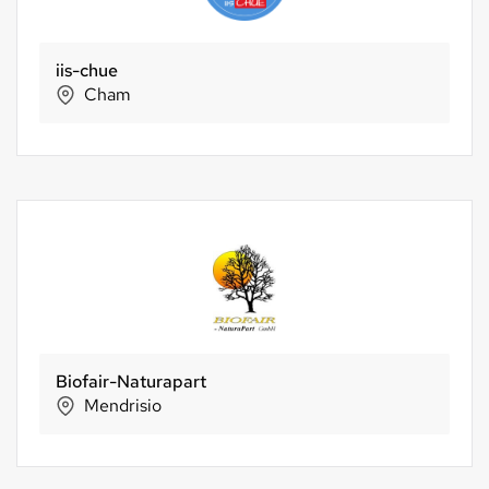
iis-chue
Cham
Biofair-Naturapart
Mendrisio