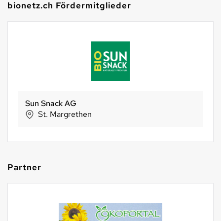
bionetz.ch Fördermitglieder
Sun Snack AG
St. Margrethen
Partner