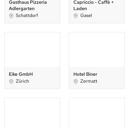
Gasthaus Pizzeria
Capriccio - Caffè +
Adlergarten
Laden
Schattdorf
Gasel
Eike GmbH
Hotel Biner
Zürich
Zermatt