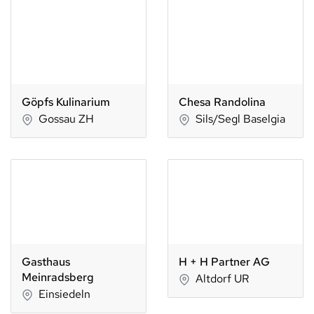
Göpfs Kulinarium
Chesa Randolina
Gossau ZH
Sils/Segl Baselgia
Gasthaus
H + H Partner AG
Meinradsberg
Altdorf UR
Einsiedeln