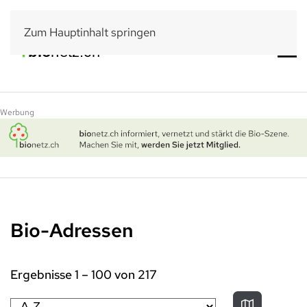
Zum Hauptinhalt springen
Werbung
Bio-Adressen
Ergebnisse
1
–
100
von
217