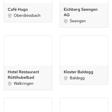
Café Hugo
Eichberg Seengen
AG
Oberdiessbach
Seengen
Hotel Restaurant
Kloster Baldegg
Rüttihubelbad
Baldegg
Walkringen