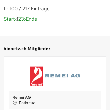
1 - 100 / 217 Einträge
Start
1
2
3
Ende
bionetz.ch Mitglieder
Remei AG
Rotkreuz