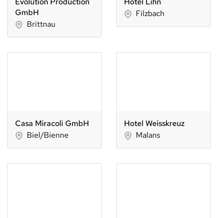
Evolution Production
Hotel Lihn
GmbH
Filzbach
Brittnau
Casa Miracoli GmbH
Hotel Weisskreuz
Biel/Bienne
Malans