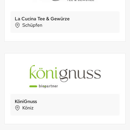
La Cucina Tee & Gewürze
Schüpfen
KöniGnuss
Köniz