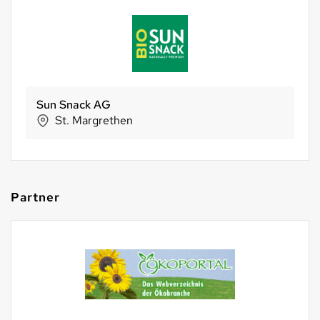
BIO SUISSE
Basel
Partner