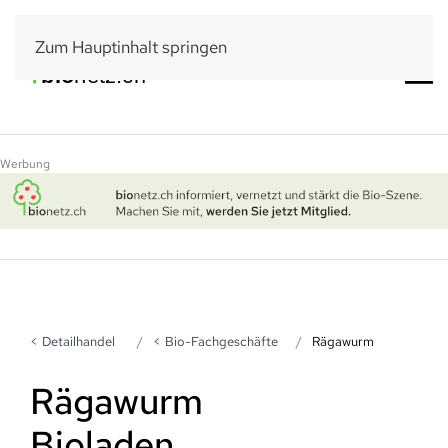
Zum Hauptinhalt springen
Werbung
Detailhandel
Bio-Fachgeschäfte
Rägawurm
Rägawurm
Bioladen