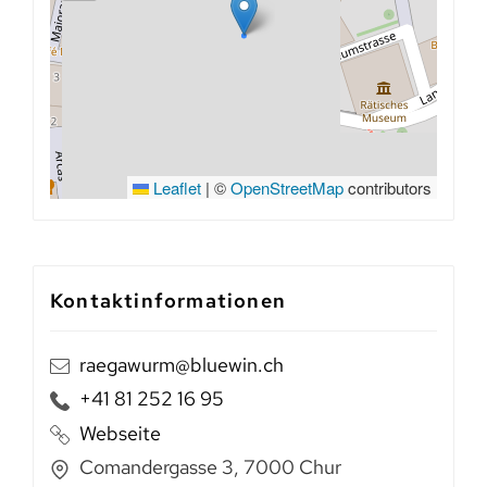
Leaflet
|
©
OpenStreetMap
contributors
Kontaktinformationen
raegawurm@bluewin.ch
+41 81 252 16 95
Webseite
Comandergasse 3, 7000 Chur