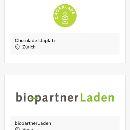
Chornlade Idaplatz
Zürich
biopartnerLaden
Seon