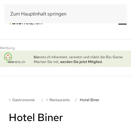
Zum Hauptinhalt springen
Werbung
Gastronomie
Restaurants
Hotel Biner
Hotel Biner