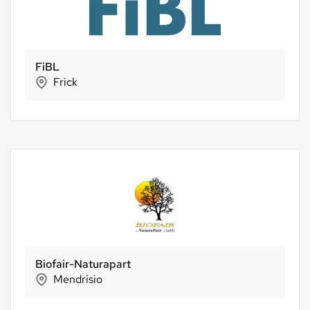
FiBL
Frick
Biofair-Naturapart
Mendrisio