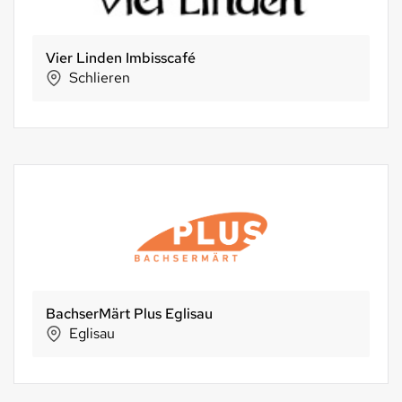
Vier Linden Imbisscafé
Schlieren
BachserMärt Plus Eglisau
Eglisau