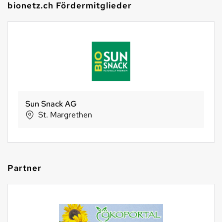
bionetz.ch Fördermitglieder
Sun Snack AG
St. Margrethen
Partner