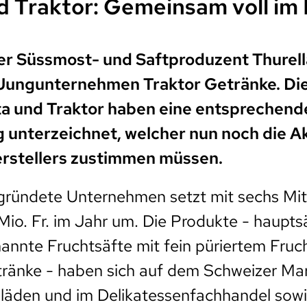
d Traktor: Gemeinsam voll im 
er Süssmost- und Saftproduzent Thurel
Jungunternehmen Traktor Getränke. Die
ta und Traktor haben eine entsprechend
 unterzeichnet, welcher nun noch die A
rstellers zustimmen müssen.
ründete Unternehmen setzt mit sechs Mit
Mio. Fr. im Jahr um. Die Produkte - haupts
nnte Fruchtsäfte mit fein püriertem Fruch
ränke - haben sich auf dem Schweizer Mark
ioläden und im Delikatessenfachhandel sowi