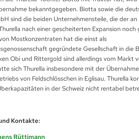
Übernahme bekanntgegeben. Biotta sowie die deu
 sind die beiden Unternehmensteile, die der an 
Thurella nach einer gescheiterten Expansion noch 
von Mostkonzentraten hat die einst als
genossenschaft gegründete Gesellschaft in die Bio
ken Obi und Rittergold sind allerdings vom Markt
e sich Thurella insbesondere mit der Übernahme
triebs von Feldschlösschen in Eglisau. Thurella ko
berkapazitäten in der Schweiz nicht rentabel betr
und Kontakte:
mens Rüttimann