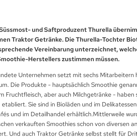
Süssmost- und Saftproduzent Thurella überni
n Traktor Getränke. Die Thurella-Tochter Biot
sprechende Vereinbarung unterzeichnet, welch
Smoothie-Herstellers zustimmen müssen.
dete Unternehmen setzt mit sechs Mitarbeitern 
r um. Die Produkte - hauptsächlich Smoothie genan
em Fruchtfleisch, aber auch Milchgetränke - haben
etabliert. Sie sind in Bioläden und im Delikatesse
fés und im Detailhandel erhältlich.Mittlerweile wur
schen verkauften Smoothies schon von diversen a
ert. Und auch Traktor Getränke selbst stellt für Dr