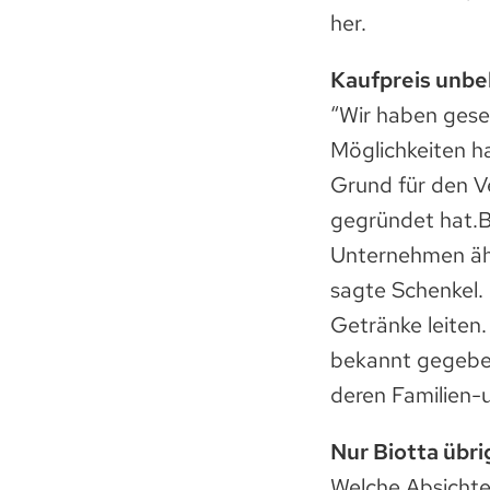
her.
Kaufpreis unb
“Wir haben gese
Möglichkeiten ha
Grund für den V
gegründet hat.Bi
Unternehmen ähn
sagte Schenkel.
Getränke leiten.
bekannt gegeben
deren Familien-u
Nur Biotta übri
Welche Absichten