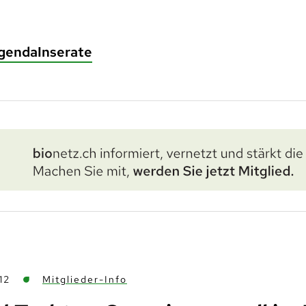
genda
Inserate
12
Mitglieder-Info