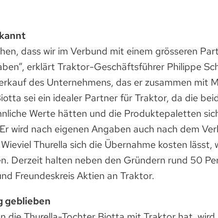
ekannt
hen, dass wir im Verbund mit einem grösseren Par
ben“, erklärt Traktor-Geschäftsführer Philippe Sc
erkauf des Unternehmens, das er zusammen mit Mi
otta sei ein idealer Partner für Traktor, da die bei
liche Werte hätten und die Produktepaletten sic
 Er wird nach eigenen Angaben auch nach dem Ver
 Wieviel Thurella sich die Übernahme kosten lässt, 
. Derzeit halten neben den Gründern rund 50 Pe
nd Freundeskreis Aktien an Traktor.
g geblieben
 die Thurella-Tochter Biotta mit Traktor hat, wir