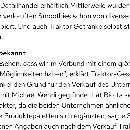
etailhandel erhältlich.Mittlerweile wurden 
 verkauften Smoothies schon von diverse
piert. Und auch Traktor Getränke selbst ste
.
nbekannt
sehen, dass wir im Verbund mit einem grö
Möglichkeiten haben“, erklärt Traktor-Ges
enkel den Grund für den Verkauf des Unte
it Michael Wehrli gegründet hat.Biotta sei
raktor, da die beiden Unternehmen ähnlich
e Produktepaletten sich ergänzten, sagte 
genen Angaben auch nach dem Verkauf Tra