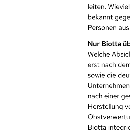
leiten. Wievie
bekannt gege
Personen aus 
Nur Biotta ü
Welche Absich
erst nach de
sowie die de
Unternehmenst
nach einer ge
Herstellung v
Obstverwertu
Biotta integr