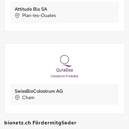
Attitude Bio SA
Plan-les-Ouates
SwissBioColostrum AG
Cham
bionetz.ch Fördermitglieder