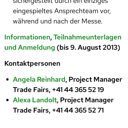
sichergestellt durch ein einziges
eingespieltes Ansprechteam vor,
während und nach der Messe.
Informationen
,
Teilnahmeunterlagen
und Anmeldung
(bis 9. August 2013)
Kontaktpersonen
Angela Reinhard
, Project Manager
Trade Fairs,
+41 44 365 52 19
Alexa Landolt
, Project Manager
Trade Fairs,
+41 44 365 52 71