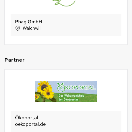
Phag GmbH
Walchwil
Partner
Ökoportal
oekoportal.de