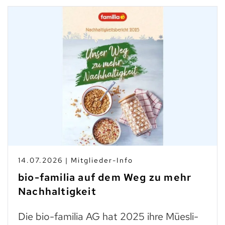
10.07.2026 | Branchen-News
Taste Not Waste: Food Save bis
zum Teller
Trockenes Brot ist fast genauso wertvoll