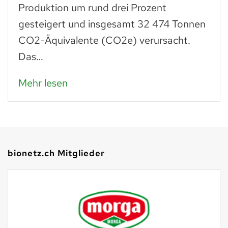
wie frisches. Man muss einfach wissen,
was man daraus zubereiten kann: zu
Paniermehl verarbeitet, lassen…
Mehr lesen
bionetz.ch Mitglieder