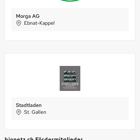
Morga AG
Ebnat-Kappel
Stadtladen
St. Gallen
bionetz.ch Fördermitglieder