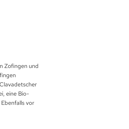
in Zofingen und
ofingen
, Clavadetscher
i, eine Bio-
Ebenfalls vor