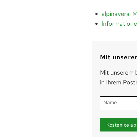
alpinavera-M
Informatione
Mit unserem
Mit unserem b
in Ihrem Post
Kostenlos ab