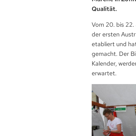
Qualität.
Vom 20. bis 22. 
der ersten Aust
etabliert und ha
gemacht. Der Bio
Kalender, werde
erwartet.