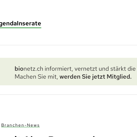
genda
Inserate
Branchen-News