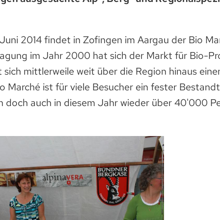
Juni 2014 findet in Zofingen im Aargau der Bio Mar
ragung im Jahr 2000 hat sich der Markt für Bio-Pr
t sich mittlerweile weit über die Region hinaus ei
 Marché ist für viele Besucher ein fester Bestandte
n doch auch in diesem Jahr wieder über 40'000 P