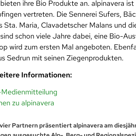
bieten ihre Bio Produkte an. alpinavera ist
ofingen vertreten. Die Sennerei Sufers, Bäc
 Sta. Maria, Clavadetscher Malans und die
sind schon viele Jahre dabei, eine Bio-Au
op wird zum ersten Mal angeboten. Ebenfall
us Sedrun mit seinen Ziegenprodukten.
eitere Informationen:
-Medienmitteilung
nen zu alpinavera
ier Partnern präsentiert alpinavera am diesjäh
gen ausgesuchte Alp-, Berg- und Regionalspezia