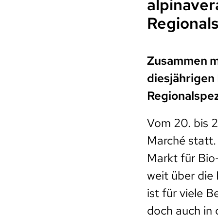
alpinaver
Regionals
Zusammen mit
diesjährigen
Regionalspezi
Vom 20. bis 2
Marché statt.
Markt für Bio
weit über di
ist für viele 
doch auch in