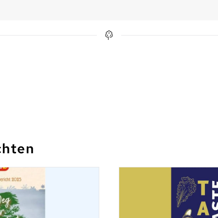
chten