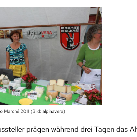
o Marché 2011 (Bild: alpinavera)
steller prägen während drei Tagen das Alt