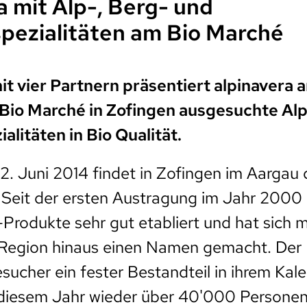
a mit Alp-, Berg- und
pezialitäten am Bio Marché
 vier Partnern präsentiert alpinavera 
 Bio Marché in Zofingen ausgesuchte Alp
alitäten in Bio Qualität.
2. Juni 2014 findet in Zofingen im Aargau 
 Seit der ersten Austragung im Jahr 2000 
-Produkte sehr gut etabliert und hat sich m
e Region hinaus einen Namen gemacht. Der
Besucher ein fester Bestandteil in ihrem Ka
 diesem Jahr wieder über 40'000 Personen