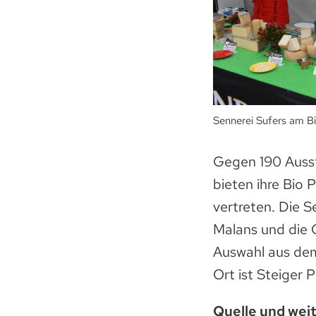
Sennerei Sufers am Bi
Gegen 190 Ausst
bieten ihre Bio 
vertreten. Die S
Malans und die C
Auswahl aus dem
Ort ist Steiger 
Quelle und wei