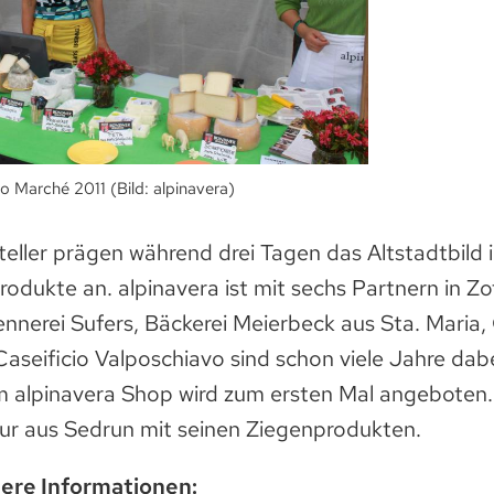
o Marché 2011 (Bild: alpinavera)
eller prägen während drei Tagen das Altstadtbild 
Produkte an. alpinavera ist mit sechs Partnern in Z
ennerei Sufers, Bäckerei Meierbeck aus Sta. Maria
aseificio Valposchiavo sind schon viele Jahre dabe
 alpinavera Shop wird zum ersten Mal angeboten. 
Pur aus Sedrun mit seinen Ziegenprodukten.
tere Informationen: