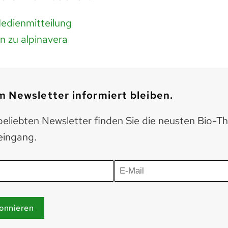
edienmitteilung
n zu alpinavera
 Newsletter informiert bleiben.
eliebten Newsletter finden Sie die neusten Bio-T
eingang.
onnieren