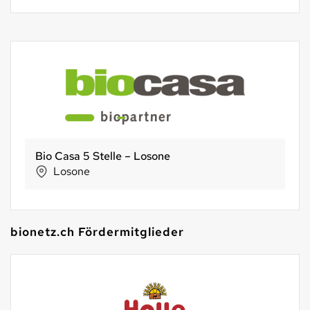
Vier Linden Holzofenbäckerei
Zürich
bionetz.ch Fördermitglieder