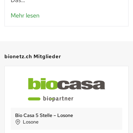
Das…
Mehr lesen
bionetz.ch Mitglieder
köstliches von haas
Baar