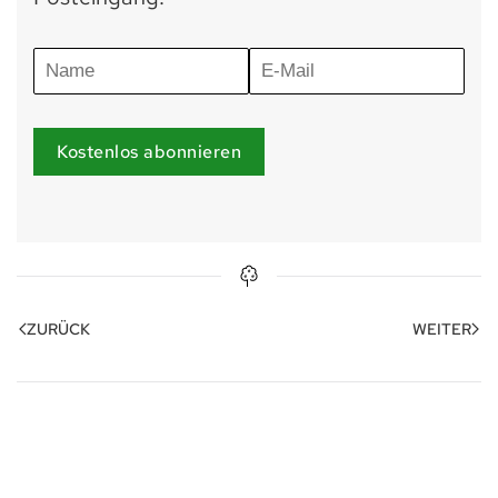
Kostenlos abonnieren
ZURÜCK
WEITER