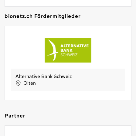
bionetz.ch Fördermitglieder
Bio Partner Schweiz AG
Seon
Partner