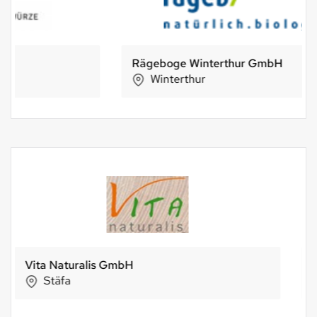
Rägeboge Winterthur GmbH
Winterthur
Bertschi AG Kaffee-Rösterei
Birsfelden