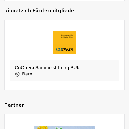
bionetz.ch Fördermitglieder
Holle baby food AG
Riehen
Partner