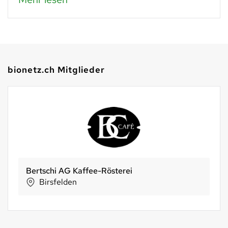
bionetz.ch Mitglieder
Genossenschaft Gran Alpin
Albula