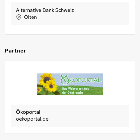
Bio Partner Schweiz AG
Seon
Partner
Ökoportal
oekoportal.de