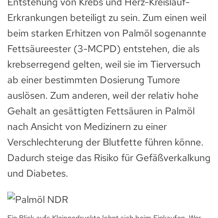
Entstehung von Krebs und Herz-Kreislauf-
Erkrankungen beteiligt zu sein. Zum einen weil
beim starken Erhitzen von Palmöl sogenannte
Fettsäureester (3-MCPD) entstehen, die als
krebserregend gelten, weil sie im Tierversuch
ab einer bestimmten Dosierung Tumore
auslösen. Zum anderen, weil der relativ hohe
Gehalt an gesättigten Fettsäuren in Palmöl
nach Ansicht von Medizinern zu einer
Verschlechterung der Blutfette führen könne.
Dadurch steige das Risiko für Gefäßverkalkung
und Diabetes.
Ein Blick aufs Kleingedruckte lohnt sich beim Einkaufen. Wer