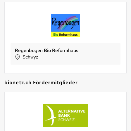
Höheners
Basel
bionetz.ch Fördermitglieder