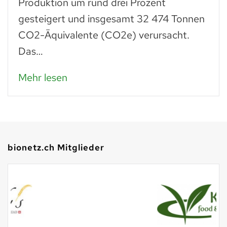
Produktion um rund drei Prozent
gesteigert und insgesamt 32 474 Tonnen
CO2-Äquivalente (CO2e) verursacht.
Das…
Mehr lesen
bionetz.ch Mitglieder