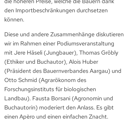
die höheren Preise, welche die Bauern dank
den Import­beschränkungen durchsetzen
können.
Diese und andere Zusammenhänge diskutieren
wir im Rahmen einer Podiumsveranstaltung
mit Jere Häseli (Jungbauer), Thomas Gröbly
(Ethiker und Buchautor), Alois Huber
(Präsident des Bauernverbandes Aargau) und
Otto Schmid (Agrarökonom des
Forschungsinstituts für biologischen
Landbau). Fausta Borsani (Agronomin und
Buchautorin) moderiert den Anlass. Es gibt
einen Apèro und einen einfachen Znacht.