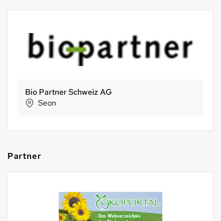
Morga AG
Ebnat-Kappel
Partner