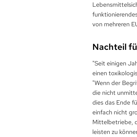
Lebensmittelsic
funktionierendes
von mehreren E
Nachteil fü
"Seit einigen Ja
einen toxikologi
"Wenn der Begrif
die nicht unmitt
dies das Ende fü
einfach nicht gr
Mittelbetriebe, 
leisten zu könne