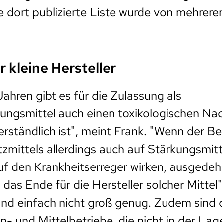
Die dort publizierte Liste wurde von mehrer
.
r kleine Hersteller
Jahren gibt es für die Zulassung als
ungsmittel auch einen toxikologischen Nac
erständlich ist", meint Frank. "Wenn der Be
zmittels allerdings auch auf Stärkungsmitte
uf den Krankheitserreger wirken, ausgedehn
das Ende für die Hersteller solcher Mittel"
ind einfach nicht groß genug. Zudem sind 
in- und Mittelbetriebe, die nicht in der Lage