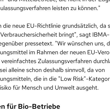
Zulassungsverfahren leisten zu können."
 die neue EU-Richtlinie grundsätzlich, da 
Verbrauchersicherheit bringt", sagt IBMA
genüber pressetext. "Wir wünschen uns, d
kungsmittel im Rahmen der neuen EU-Ver
n vereinfachtes Zulassungsverfahren durch
ei alleine schon deshalb sinnvoll, da von
ungsmitteln, die in die "Low Risk"-Kategori
 Risiko für Mensch und Umwelt ausgeht.
en für Bio-Betriebe