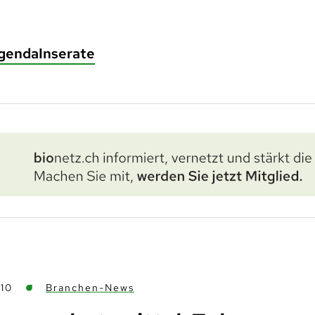
genda
Inserate
10
Branchen-News