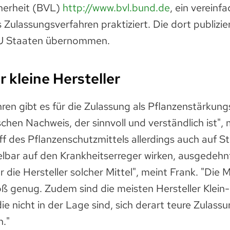
herheit (BVL)
http://www.bvl.bund.de
, ein vereinf
 Zulassungsverfahren praktiziert. Die dort publizie
U Staaten übernommen.
r kleine Hersteller
hren gibt es für die Zulassung als Pflanzenstärkung
schen Nachweis, der sinnvoll und verständlich ist", 
f des Pflanzenschutzmittels allerdings auch auf S
elbar auf den Krankheitserreger wirken, ausgedehn
r die Hersteller solcher Mittel", meint Frank. "Die 
oß genug. Zudem sind die meisten Hersteller Klein
die nicht in der Lage sind, sich derart teure Zulass
n."