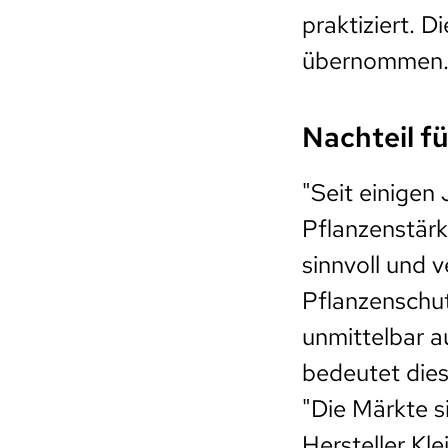
praktiziert. 
übernommen
Nachteil fü
"Seit einigen 
Pflanzenstärk
sinnvoll und v
Pflanzenschut
unmittelbar a
bedeutet dies 
"Die Märkte s
Hersteller Kle