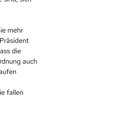
sie mehr
-Präsident
ass die
ordnung auch
laufen
e fallen