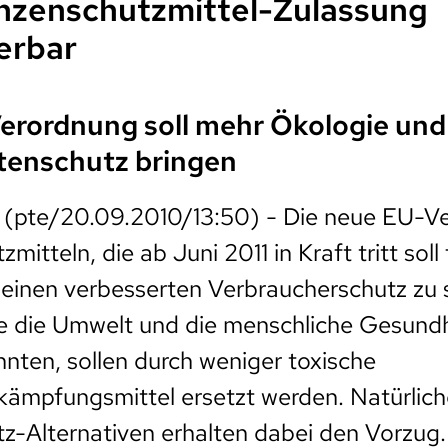
nzenschutzmittel-Zulassung
erbar
rordnung soll mehr Ökologie und
enschutz bringen
(pte/20.09.2010/13:50) - Die neue EU-V
mitteln, die ab Juni 2011 in Kraft tritt soll
einen verbesserten Verbraucherschutz zu 
ie die Umwelt und die menschliche Gesund
nten, sollen durch weniger toxische
kämpfungsmittel ersetzt werden. Natürlic
z-Alternativen erhalten dabei den Vorzug.