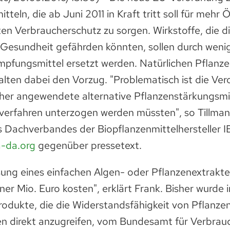
tteln, die ab Juni 2011 in Kraft tritt soll für mehr
ten Verbraucherschutz zu sorgen. Wirkstoffe, die 
 Gesundheit gefährden könnten, sollen durch wenig
pfungsmittel ersetzt werden. Natürlichen Pflanz
alten dabei den Vorzug. "Problematisch ist die Ve
isher angewendete alternative Pflanzenstärkungsmi
verfahren unterzogen werden müssten", so Tillman
s Dachverbandes der Biopflanzenmittelhersteller 
a-da.org
gegenüber pressetext.
ssung eines einfachen Algen- oder Pflanzenextrakte
iner Mio. Euro kosten", erklärt Frank. Bisher wurde
rodukte, die die Widerstandsfähigkeit von Pflanze
 direkt anzugreifen, vom Bundesamt für Verbrau