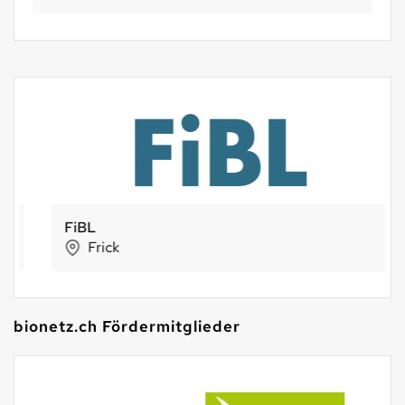
FiBL
Frick
bionetz.ch Fördermitglieder