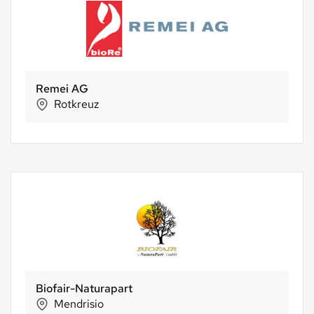
Remei AG
Rotkreuz
Biofair-Naturapart
Mendrisio