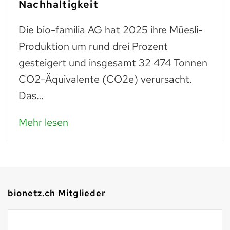
zum Teller
Trockenes Brot ist fast genauso wertvoll
wie frisches. Man muss einfach wissen,
was man daraus zubereiten kann: zu
Paniermehl verarbeitet, lassen…
Mehr lesen
bionetz.ch Mitglieder