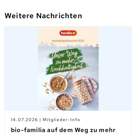
Weitere Nachrichten
10.07.2026 | Branchen-News
Taste Not Waste: Food Save bis