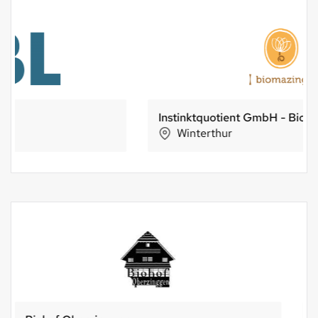
Instinktquotient GmbH - Biomazing
Winterthur