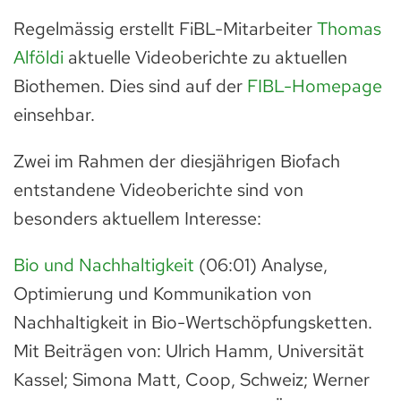
Regelmässig erstellt FiBL-Mitarbeiter
Thomas
Alföldi
aktuelle Videoberichte zu aktuellen
Biothemen. Dies sind auf der
FIBL-Homepage
einsehbar.
Zwei im Rahmen der diesjährigen Biofach
entstandene Videoberichte sind von
besonders aktuellem Interesse:
Bio und Nachhaltigkeit
(06:01) Analyse,
Optimierung und Kommunikation von
Nachhaltigkeit in Bio-Wertschöpfungsketten.
Mit Beiträgen von: Ulrich Hamm, Universität
Kassel; Simona Matt, Coop, Schweiz; Werner