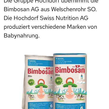
Die Gruppe Hochdorf übernimmt die
Bimbosan AG aus Welschenrohr SO.
Die Hochdorf Swiss Nutrition AG
produziert verschiedene Marken von
Babynahrung.