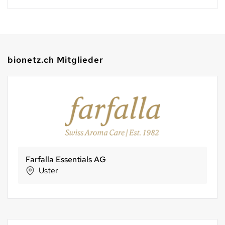
bionetz.ch Mitglieder
Bertschi AG Kaffee-Rösterei
Birsfelden