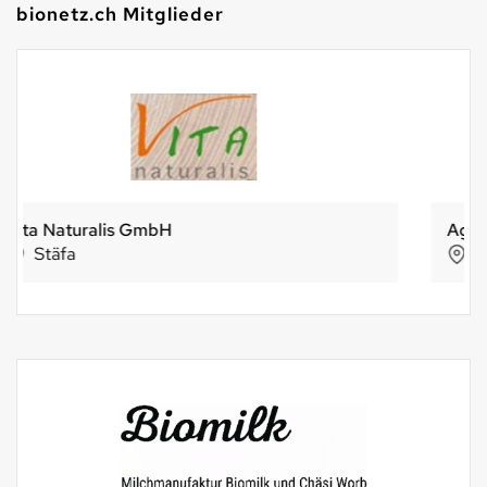
bionetz.ch Mitglieder
Agrovision Burgrain AG
Alberswil