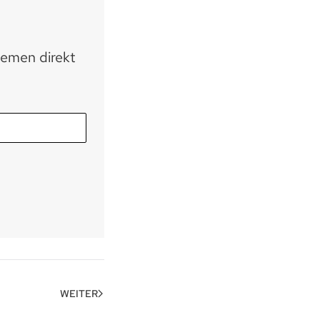
hemen direkt
WEITER