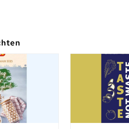
chten