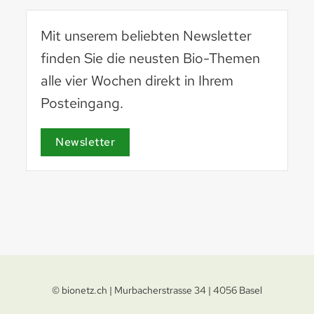
Mit unserem beliebten Newsletter
finden Sie die neusten Bio-Themen
alle vier Wochen direkt in Ihrem
Posteingang.
Basel 2030
basel2030.ch
Newsletter
© bionetz.ch | Murbacherstrasse 34 | 4056 Basel