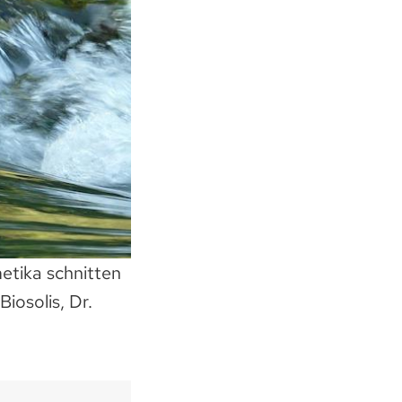
etika schnitten
iosolis, Dr.