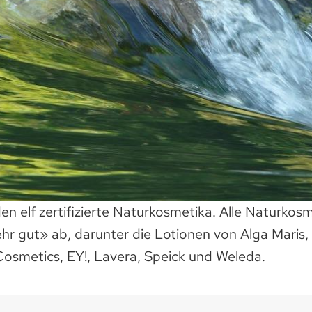
n elf zertifizierte Naturkosmetika. Alle Naturkosm
hr gut» ab, darunter die Lotionen von Alga Maris, B
osmetics, EY!, Lavera, Speick und Weleda.