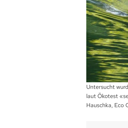
Untersucht wurde
laut Ökotest «se
Hauschka, Eco C