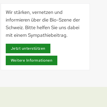
Wir stärken, vernetzen und
informieren über die Bio-Szene der
Schweiz. Bitte helfen Sie uns dabei
mit einem Sympathiebeitrag.
AöL
aoel.org
Jetzt unterstützen
Weitere Informationen