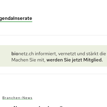
genda
Inserate
Branchen-News