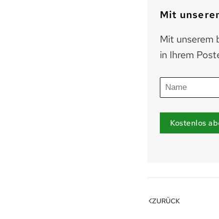
Mit unserem
Mit unserem b
in Ihrem Post
Kostenlos ab
ZURÜCK