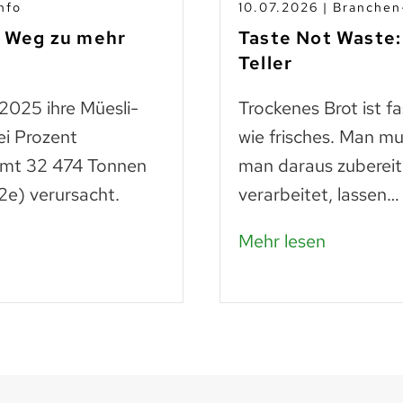
nfo
10.07.2026 | Branche
m Weg zu mehr
Taste Not Waste:
Teller
 2025 ihre Müesli-
Trockenes Brot ist f
ei Prozent
wie frisches. Man mu
amt 32 474 Tonnen
man daraus zubereit
e) verursacht.
verarbeitet, lassen…
Mehr lesen