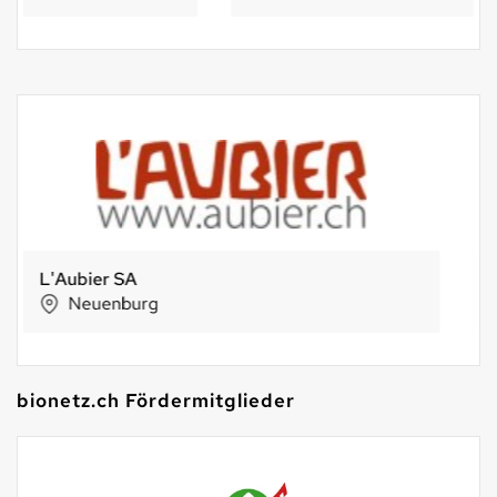
Stadtladen
St. Gallen
bionetz.ch Fördermitglieder