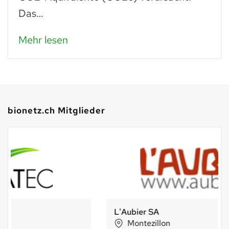
Das…
Mehr lesen
bionetz.ch Mitglieder
L'Aubier SA
Montezillon