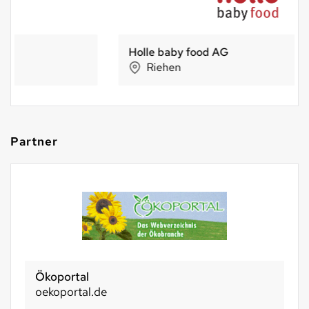
Holle baby food AG
Riehen
Partner
Ökoportal
oekoportal.de