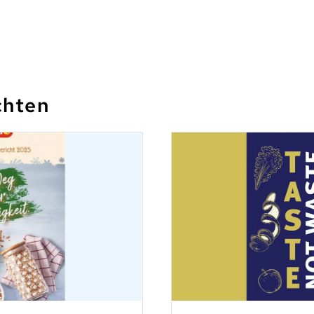
chten