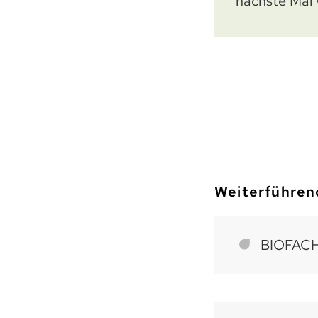
nächste Mal
Weiterführen
BIOFAC