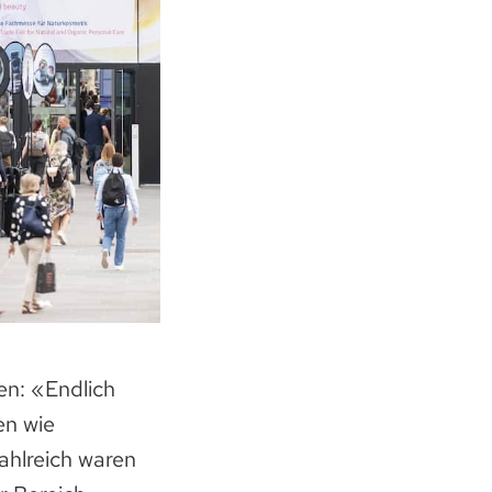
en: «Endlich
en wie
ahlreich waren