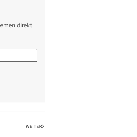
hemen direkt
WEITER