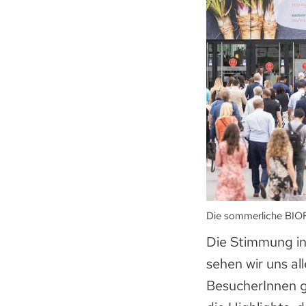
Die sommerliche BIOF
Die Stimmung in
sehen wir uns all
BesucherInnen g