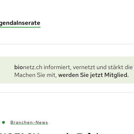
genda
Inserate
Branchen-News