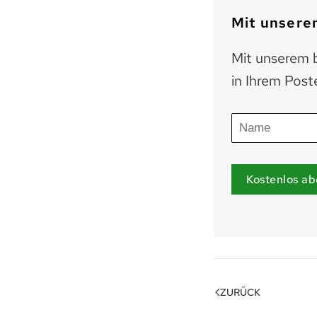
Mit unserem
Mit unserem b
in Ihrem Post
Kostenlos ab
ZURÜCK