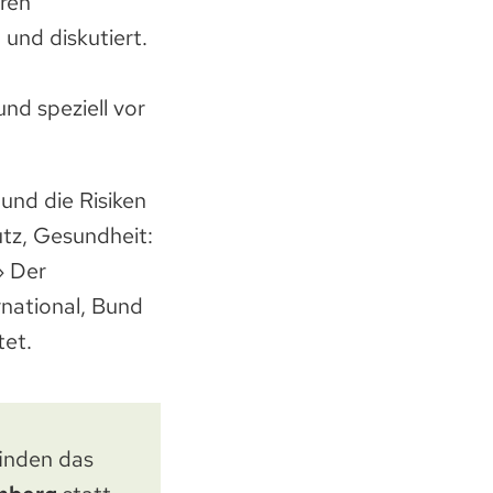
ren
 und diskutiert.
nd speziell vor
nd die Risiken
tz, Gesundheit:
» Der
national, Bund
tet.
inden das