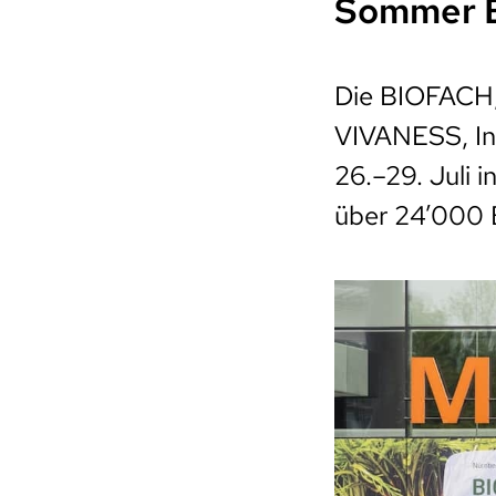
Sommer B
Die BIOFACH, 
VIVANESS, In
26.–29. Juli 
über 24’000 