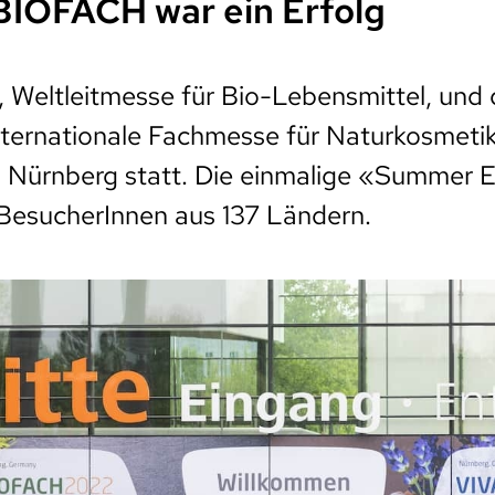
IOFACH war ein Erfolg
Weltleitmesse für Bio-Lebensmittel, und 
ternationale Fachmesse für Naturkosmeti
in Nürnberg statt. Die einmalige «Summer E
BesucherInnen aus 137 Ländern.