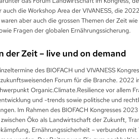
darunter das Forum Landwirtschaft im Kongress, de
 auch die Workshop Area der VIVANESS, die 2022
al waren aber auch die grossen Themen der Zeit wie
sowie Fragen der globalen Ernährungssicherung.
 der Zeit – live und on demand
Einzeltermine des BIOFACH und VIVANESS Kongre
 zukunftsweisenden Forum für die Branche. 2022 
werpunkt Organic.Climate.Resilience vor allem Fr
ntwicklung und -trends sowie politische und rechtl
gen. Im Rahmen des BIOFACH Kongresses 2023 s
ischen Öko als Landwirtschaft der Zukunft, Tra
ekämpfung, Ernährungssicherheit – verbunden mit 