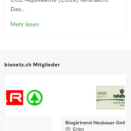
Das…
Mehr lesen
bionetz.ch Mitglieder
Biogärtnerei Neubauer GmbH
Erlen