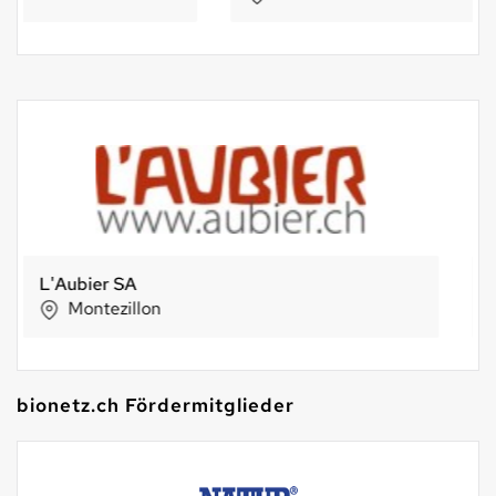
Bio Casa 5 Stelle – Bellinzona
Bellinzona
bionetz.ch Fördermitglieder