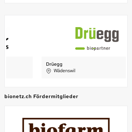
Drüegg
Wädenswil
bionetz.ch Fördermitglieder