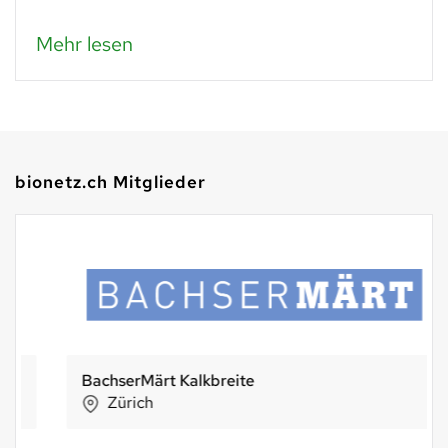
Mehr lesen
bionetz.ch Mitglieder
BachserMärt Kalkbreite
Zürich