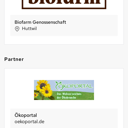
BIO SUISSE
Basel
Partner
Ökoportal
oekoportal.de