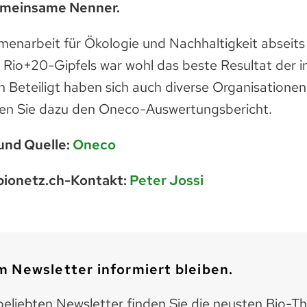
gemeinsame Nenner.
enarbeit für Ökologie und Nachhaltigkeit abseits
Rio+20-Gipfels war wohl das beste Resultat der i
 Beteiligt haben sich auch diverse Organisationen
en Sie dazu den Oneco-Auswertungsbericht.
und Quelle:
Oneco
bionetz.ch-Kontakt:
Peter Jossi
 Newsletter informiert bleiben.
eliebten Newsletter finden Sie die neusten Bio-T