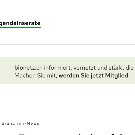
genda
Inserate
Branchen-News