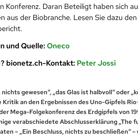
en Konferenz. Daran Beteiligt haben sich a
en aus der Biobranche. Lesen Sie dazu de
ericht.
n und Quelle:
Oneco
? bionetz.ch-Kontakt:
Peter Jossi
nichts gewesen“, „das Glas ist halbvoll“ oder „k
e Kritik an den Ergebnissen des Uno-Gipfels Ri
der Mega-Folgekonferenz des Erdgipfels von 19
mmige verabschiedete Abschlusserklärung „The f
aten – „Ein Beschluss, nichts zu beschließen“ – 