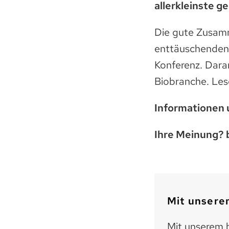
allerkleinste 
Die gute Zusamm
enttäuschenden 
Konferenz. Daran
Biobranche. Les
Informationen 
Ihre Meinung? 
Mit unserem
Mit unserem b