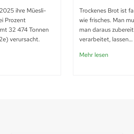
 2025 ihre Müesli-
Trockenes Brot ist f
ei Prozent
wie frisches. Man mu
amt 32 474 Tonnen
man daraus zubereit
e) verursacht.
verarbeitet, lassen…
Mehr lesen