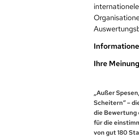
internationel
Organisation
Auswertungsb
Informatione
Ihre Meinung
„Außer Spesen, 
Scheitern“ – di
die Bewertung 
für die einsti
von gut 180 Sta