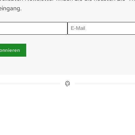
eingang.
onnieren