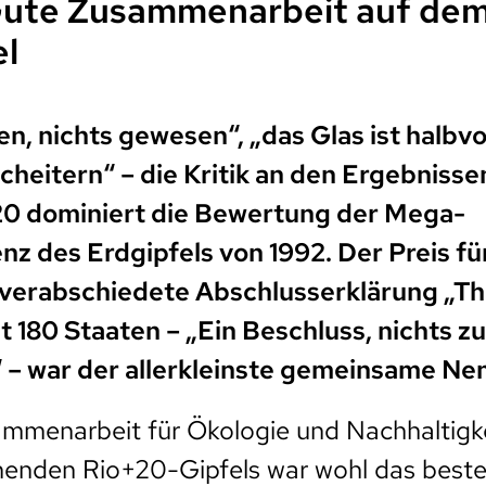
Gute Zusammenarbeit auf de
el
n, nichts gewesen“, „das Glas ist halbvo
Scheitern“ – die Kritik an den Ergebniss
20 dominiert die Bewertung der Mega-
z des Erdgipfels von 1992. Der Preis fü
verabschiedete Abschlusserklärung „Th
 180 Staaten – „Ein Beschluss, nichts zu
 – war der allerkleinste gemeinsame Ne
mmenarbeit für Ökologie und Nachhaltigke
enden Rio+20-Gipfels war wohl das beste