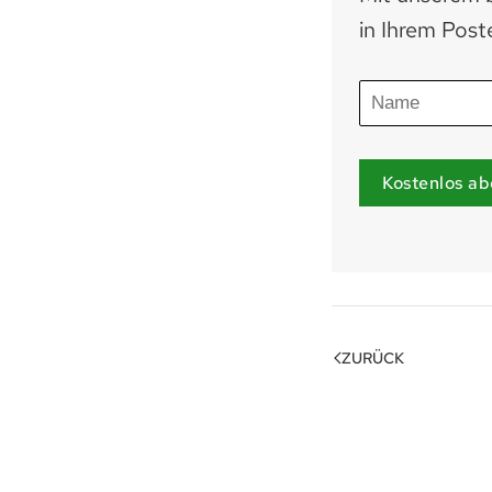
in Ihrem Post
Kostenlos ab
ZURÜCK