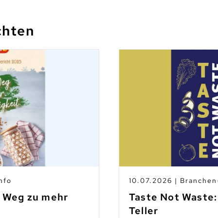
chten
nfo
10.07.2026 | Branche
m Weg zu mehr
Taste Not Waste:
Teller