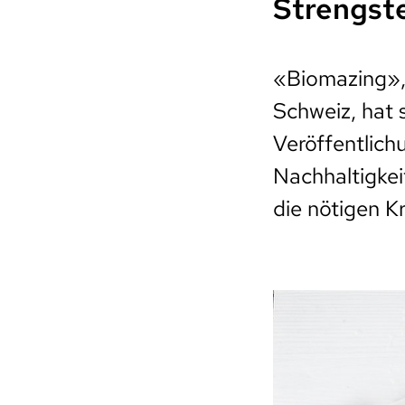
Strengst
«Biomazing», 
Schweiz, hat 
Veröffentlic
Nachhaltigke
die nötigen Kr