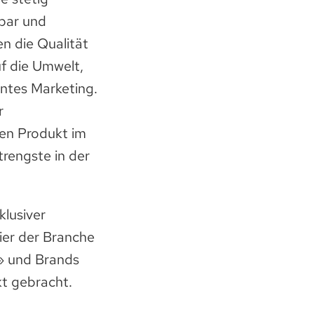
hbar und
n die Qualität
uf die Umwelt,
entes Marketing.
r
en Produkt im
rengste in der
klusiver
ier der Branche
 und Brands
kt gebracht.