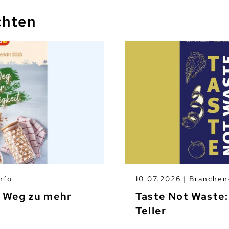
chten
nfo
10.07.2026 | Branche
m Weg zu mehr
Taste Not Waste:
Teller