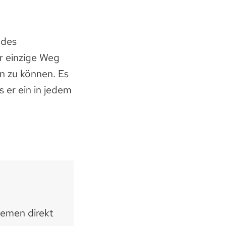
 des
r einzige Weg
en zu können. Es
s er ein in jedem
hemen direkt