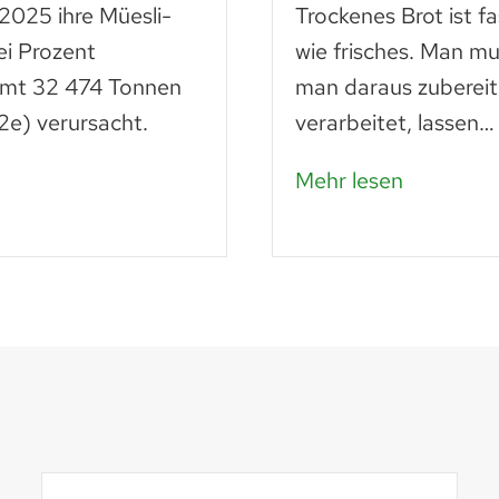
 2025 ihre Müesli-
Trockenes Brot ist f
ei Prozent
wie frisches. Man mu
amt 32 474 Tonnen
man daraus zubereit
e) verursacht.
verarbeitet, lassen…
Mehr lesen