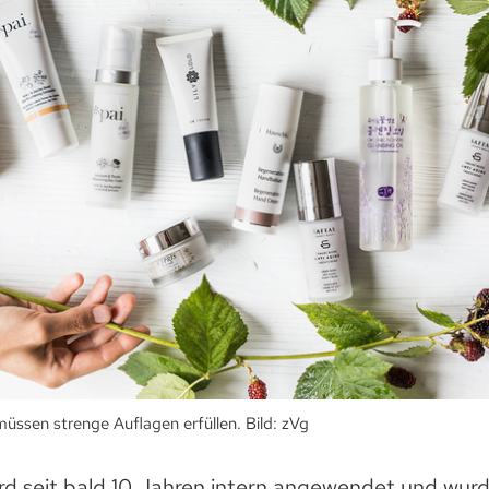
ssen strenge Auflagen erfüllen. Bild: zVg
rd seit bald 10 Jahren intern angewendet und wurd