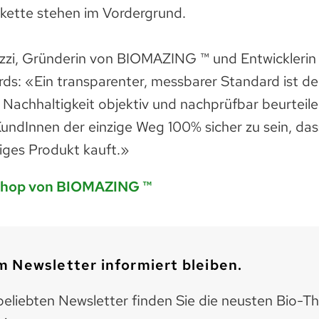
ette stehen im Vordergrund.
zi, Gründerin von BIOMAZING ™ und Entwicklerin
rds: «Ein transparenter, messbarer Standard ist de
Nachhaltigkeit objektiv und nachprüfbar beurteil
e KundInnen der einzige Weg 100% sicher zu sein, das
iges Produkt kauft.»
shop von BIOMAZING ™
 Newsletter informiert bleiben.
eliebten Newsletter finden Sie die neusten Bio-T