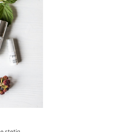
e stetig