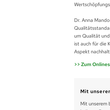
Wertschöpfungsk
Dr. Anna Mandoz
Qualitätsstanda
um Qualität und 
ist auch für di
Aspekt nachhalt
>> Zum Online
Mit unserem
Mit unserem b