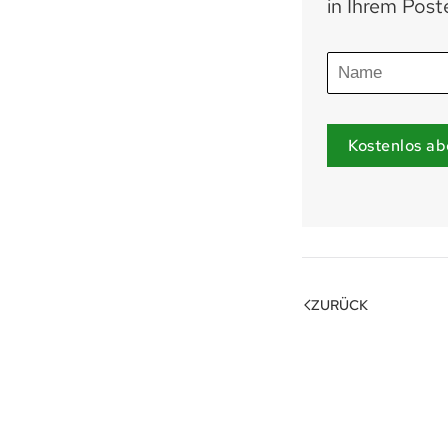
in Ihrem Post
Kostenlos ab
ZURÜCK