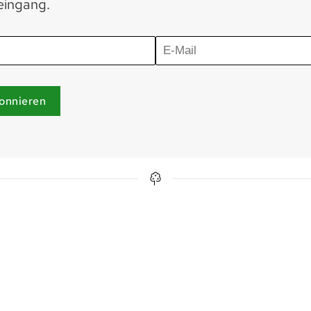
eingang.
onnieren