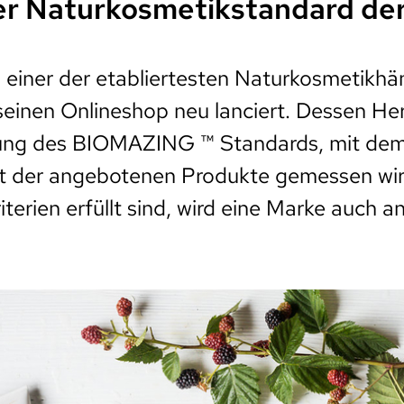
er Naturkosmetikstandard de
einer der etabliertesten Naturkosmetikhän
seinen Onlineshop neu lanciert. Dessen Her
hung des BIOMAZING ™ Standards, mit dem
it der angebotenen Produkte gemessen wi
iterien erfüllt sind, wird eine Marke auch 