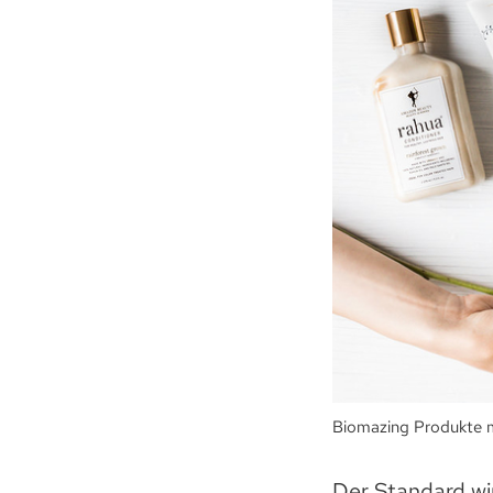
Biomazing Produkte mü
Der Standard wi