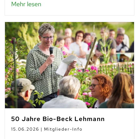
Mehr lesen
50 Jahre Bio-Beck Lehmann
15.06.2026 | Mitglieder-Info