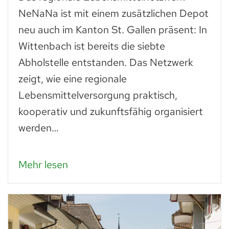
NeNaNa ist mit einem zusätzlichen Depot
neu auch im Kanton St. Gallen präsent: In
Wittenbach ist bereits die siebte
Abholstelle entstanden. Das Netzwerk
zeigt, wie eine regionale
Lebensmittelversorgung praktisch,
kooperativ und zukunftsfähig organisiert
werden…
Mehr lesen