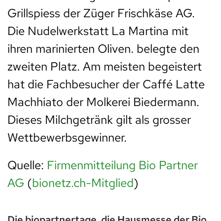
Grillspiess der Züger Frischkäse AG.
Die Nudelwerkstatt La Martina mit
ihren marinierten Oliven. belegte den
zweiten Platz. Am meisten begeistert
hat die Fachbesucher der Caffé Latte
Machhiato der Molkerei Biedermann.
Dieses Milchgetränk gilt als grosser
Wettbewerbsgewinner.
Quelle:
Firmenmitteilung Bio Partner
AG
(
bionetz.ch-Mitglied
)
Die biopartnertage, die Hausmesse der Bio